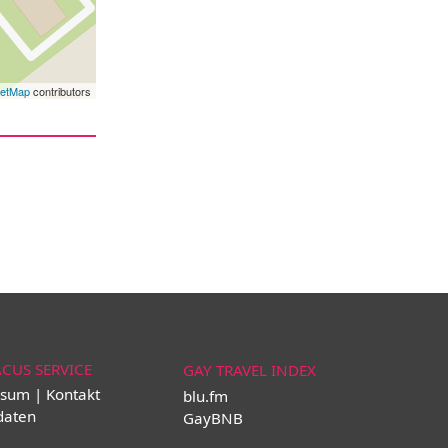
eetMap
contributors
ACUS SERVICE
GAY TRAVEL INDEX
sum | Kontakt
blu.fm
daten
GayBNB