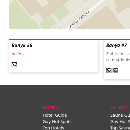
Banya #6
Banya #7
mehr…
Zieht eher 
ist empfehl
HOTELS
SAUNAS
Hotel Guide
Sauna Gu
Gay Hot Spots
Gay Hot 
Top Hotels
Top Saun