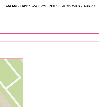
GAY GUIDE APP
/
GAY TRAVEL INDEX
/
MEDIADATEN
/
KONTAKT