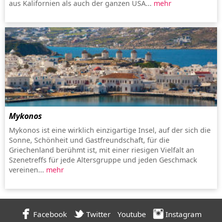
aus Kalifornien als auch der ganzen USA...
mehr
Mykonos
Mykonos ist eine wirklich einzigartige Insel, auf der sich die
Sonne, Schönheit und Gastfreundschaft, für die
Griechenland berühmt ist, mit einer riesigen Vielfalt an
Szenetreffs für jede Altersgruppe und jeden Geschmack
vereinen...
mehr
Facebook
Twitter
Youtube
Instagram