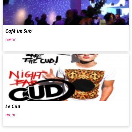
Café im Sub
mehr
Le Cud
mehr