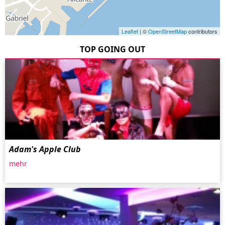
Leaflet
| ©
OpenStreetMap
contributors
TOP GOING OUT
Adam's Apple Club
mehr