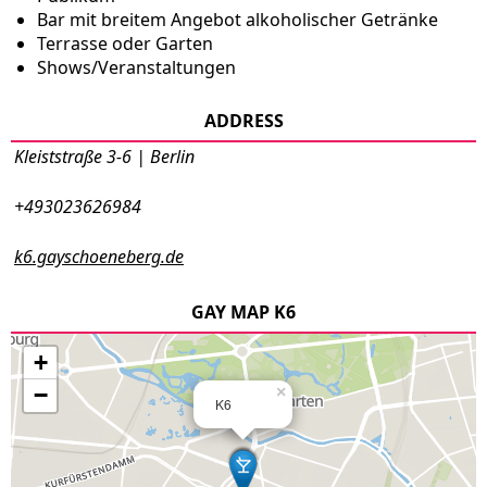
Bar mit breitem Angebot alkoholischer Getränke
Terrasse oder Garten
Shows/Veranstaltungen
ADDRESS
Kleiststraße 3-6 | Berlin
+493023626984
k6.gayschoeneberg.de
GAY MAP K6
+
−
×
K6