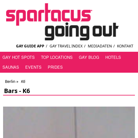
GAY GUIDE APP
/
GAY TRAVEL INDEX
/
MEDIADATEN
/
KONTAKT
GAY HOT SPOTS
TOP LOCATIONS
GAY BLOG
HOTELS
SAUNAS
EVENTS
PRIDES
Berlin
»
K6
Bars -
K6