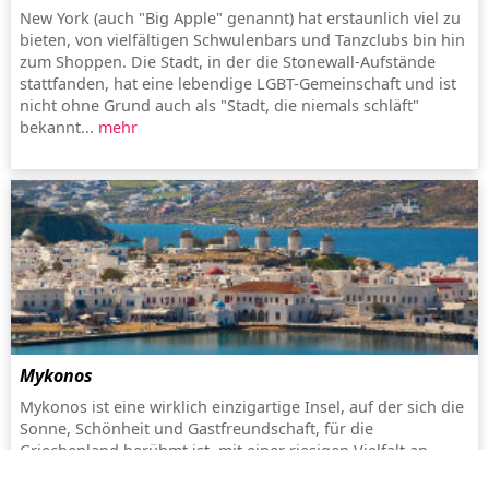
New York (auch "Big Apple" genannt) hat erstaunlich viel zu
bieten, von vielfältigen Schwulenbars und Tanzclubs bin hin
zum Shoppen. Die Stadt, in der die Stonewall-Aufstände
stattfanden, hat eine lebendige LGBT-Gemeinschaft und ist
nicht ohne Grund auch als "Stadt, die niemals schläft"
bekannt...
mehr
Mykonos
Mykonos ist eine wirklich einzigartige Insel, auf der sich die
Sonne, Schönheit und Gastfreundschaft, für die
Griechenland berühmt ist, mit einer riesigen Vielfalt an
Szenetreffs für jede Altersgruppe und jeden Geschmack