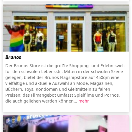
Brunos
Der Brunos Store ist die größte Shopping- und Erlebniswelt
für den schwulen Lebensstil. Mitten in der schwulen Szene
gelegen, bietet der Brunos Flagshipstore auf 450qm eine
vielfältige und aktuelle Auswahl an Mode, Magazinen,
Büchern, Toys, Kondomen und Gleitmitteln zu fairen
Preisen; das Filmangebot umfasst Spielfilme und Pornos,
die auch geliehen werden können...
mehr