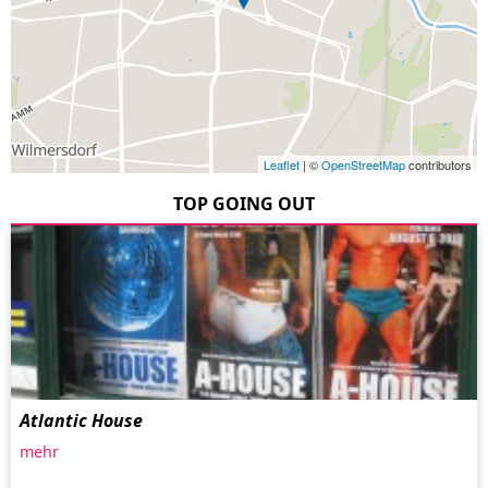
Leaflet
| ©
OpenStreetMap
contributors
TOP GOING OUT
Atlantic House
mehr