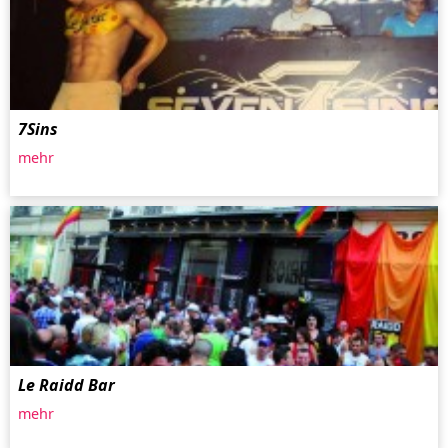
7Sins
mehr
Le Raidd Bar
mehr