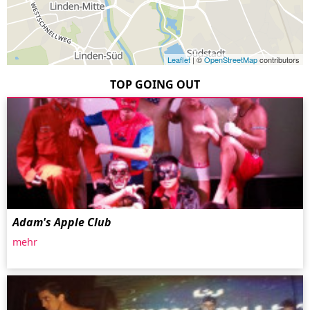
Leaflet
| ©
OpenStreetMap
contributors
TOP GOING OUT
Adam's Apple Club
mehr