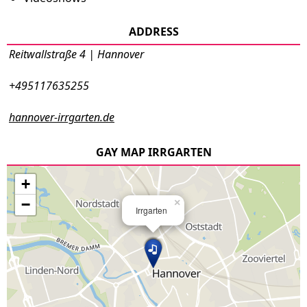
ADDRESS
Reitwallstraße 4 | Hannover
+495117635255
hannover-irrgarten.de
GAY MAP IRRGARTEN
+
−
×
Irrgarten