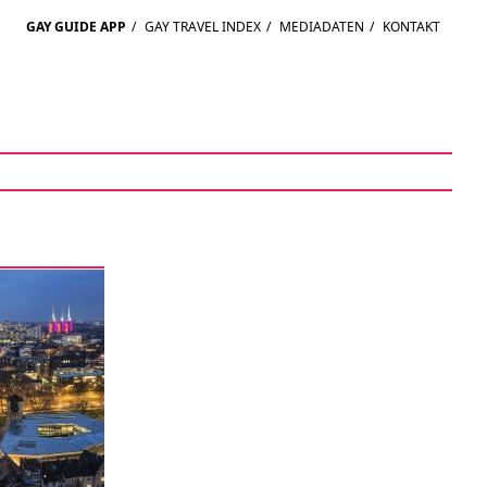
GAY GUIDE APP
/
GAY TRAVEL INDEX
/
MEDIADATEN
/
KONTAKT