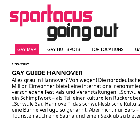
GAY MAP
GAY HOT SPOTS
TOP LOCATIONS
G
Hannover
GAY GUIDE HANNOVER
Alles grau in Hannover? Von wegen! Die norddeutsche
Million Einwohner bietet eine international renommier
verschiedene Festivals und Veranstaltungen. „Schwule 
ein Schimpfwort – als Teil einer kulturellen Rückero
„Schwule Sau Hannover“, das schwul-lesbische Kultur
eine Bühne verfügt, so genannt. Aber nicht nur Bars 
Touristen auch eine Sauna und einen Sexklub zu biete