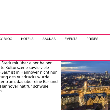
AY BLOG
HOTELS
SAUNAS
EVENTS
PRIDES
 Stadt mit über einer halben
te Kulturszene sowie viele
Sau“ ist in Hannover nicht nur
berung des Ausdrucks wurde
zentrum, das über eine Bar und
– Hannover hat für schwule
n.