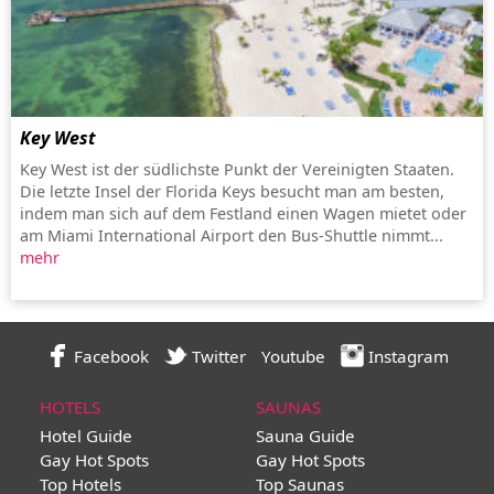
Key West
Key West ist der südlichste Punkt der Vereinigten Staaten.
Die letzte Insel der Florida Keys besucht man am besten,
indem man sich auf dem Festland einen Wagen mietet oder
am Miami International Airport den Bus-Shuttle nimmt...
mehr
Facebook
Twitter
Youtube
Instagram
HOTELS
SAUNAS
Hotel Guide
Sauna Guide
Gay Hot Spots
Gay Hot Spots
Top Hotels
Top Saunas