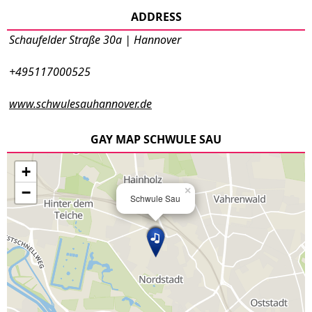
ADDRESS
Schaufelder Straße 30a | Hannover
+495117000525
www.schwulesauhannover.de
GAY MAP SCHWULE SAU
+
−
×
Schwule Sau