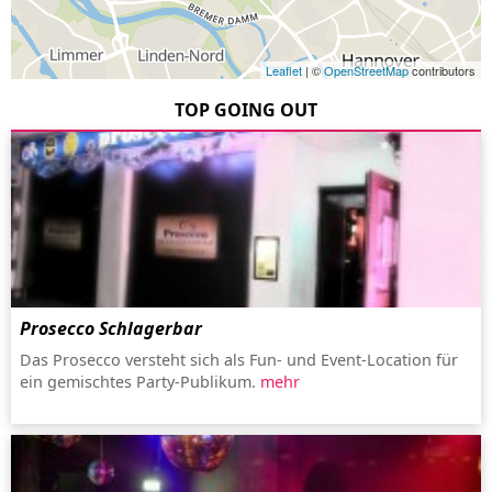
Leaflet
| ©
OpenStreetMap
contributors
TOP GOING OUT
Prosecco Schlagerbar
Das Prosecco versteht sich als Fun- und Event-Location für
ein gemischtes Party-Publikum.
mehr