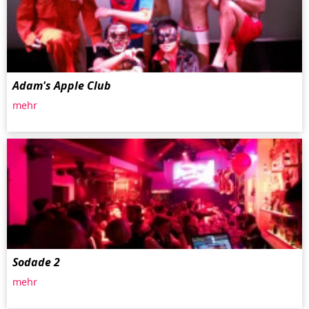
Adam's Apple Club
mehr
Sodade 2
mehr