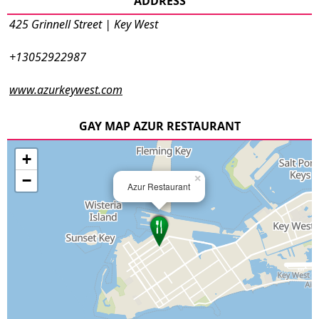
ADDRESS
425 Grinnell Street | Key West
+13052922987
www.azurkeywest.com
GAY MAP AZUR RESTAURANT
+
−
×
Azur Restaurant