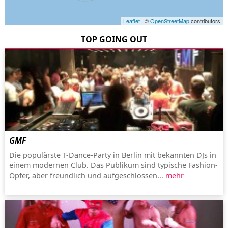
Leaflet
| ©
OpenStreetMap
contributors
TOP GOING OUT
GMF
Die populärste T-Dance-Party in Berlin mit bekannten DJs in
einem modernen Club. Das Publikum sind typische Fashion-
Opfer, aber freundlich und aufgeschlossen...
mehr