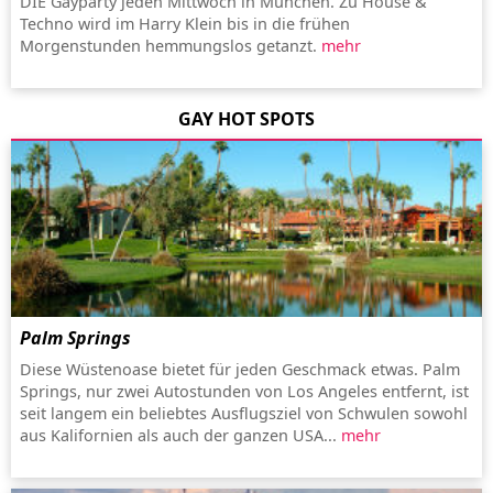
DIE Gayparty jeden Mittwoch in München. Zu House &
Techno wird im Harry Klein bis in die frühen
Morgenstunden hemmungslos getanzt.
mehr
GAY HOT SPOTS
Palm Springs
Diese Wüstenoase bietet für jeden Geschmack etwas. Palm
Springs, nur zwei Autostunden von Los Angeles entfernt, ist
seit langem ein beliebtes Ausflugsziel von Schwulen sowohl
aus Kalifornien als auch der ganzen USA...
mehr