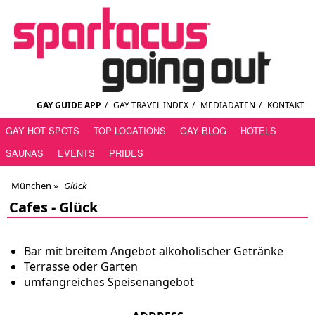
GAY GUIDE APP
/
GAY TRAVEL INDEX
/
MEDIADATEN
/
KONTAKT
GAY HOT SPOTS
TOP LOCATIONS
GAY BLOG
HOTELS
SAUNAS
EVENTS
PRIDES
München
»
Glück
Cafes -
Glück
Bar mit breitem Angebot alkoholischer Getränke
Terrasse oder Garten
umfangreiches Speisenangebot