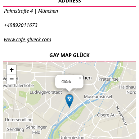
ADDRESS
Palmstraße 4 | München
+49892011673
www.cafe-glueck.com
GAY MAP GLÜCK
+
−
×
Glück