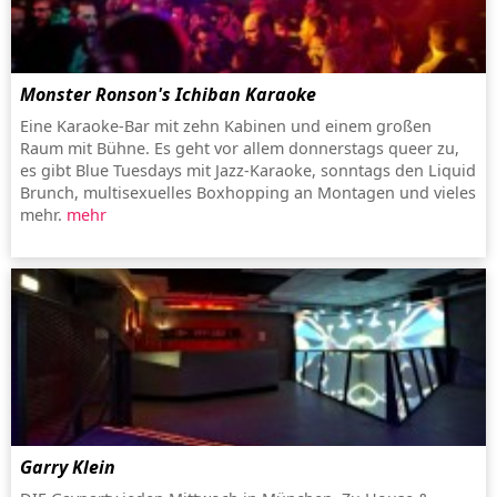
Monster Ronson's Ichiban Karaoke
Eine Karaoke-Bar mit zehn Kabinen und einem großen
Raum mit Bühne. Es geht vor allem donnerstags queer zu,
es gibt Blue Tuesdays mit Jazz-Karaoke, sonntags den Liquid
Brunch, multisexuelles Boxhopping an Montagen und vieles
mehr.
mehr
Garry Klein