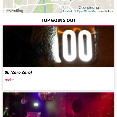
Leaflet
| ©
OpenStreetMap
contributors
TOP GOING OUT
00 (Zero Zero)
mehr