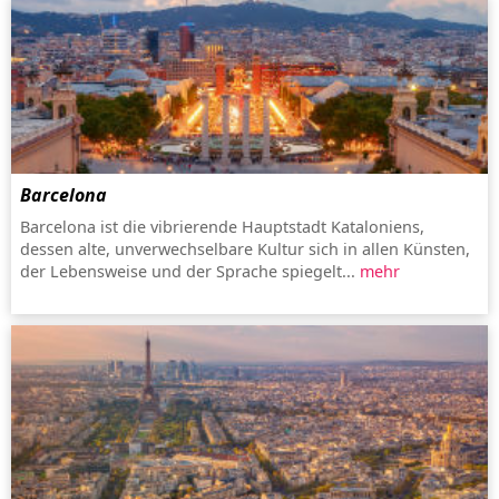
Barcelona
Barcelona ist die vibrierende Hauptstadt Kataloniens,
dessen alte, unverwechselbare Kultur sich in allen Künsten,
der Lebensweise und der Sprache spiegelt...
mehr