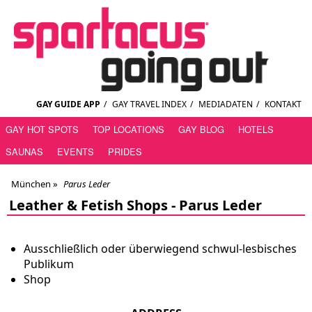
GAY GUIDE APP
/
GAY TRAVEL INDEX
/
MEDIADATEN
/
KONTAKT
GAY HOT SPOTS
TOP LOCATIONS
GAY BLOG
HOTELS
SAUNAS
EVENTS
PRIDES
München
»
Parus Leder
Leather & Fetish Shops -
Parus Leder
Ausschließlich oder überwiegend schwul-lesbisches
Publikum
Shop