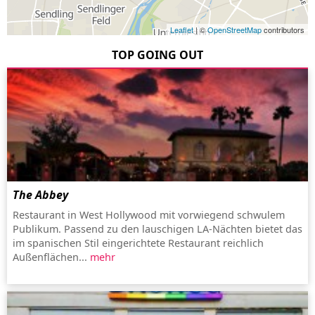
Leaflet
| ©
OpenStreetMap
contributors
TOP GOING OUT
The Abbey
Restaurant in West Hollywood mit vorwiegend schwulem
Publikum. Passend zu den lauschigen LA-Nächten bietet das
im spanischen Stil eingerichtete Restaurant reichlich
Außenflächen...
mehr