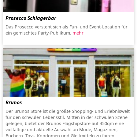
Prosecco Schlagerbar
Das Prosecco versteht sich als Fun- und Event-Location für
ein gemischtes Party-Publikum.
mehr
Brunos
Der Brunos Store ist die größte Shopping- und Erlebniswelt
für den schwulen Lebensstil. Mitten in der schwulen Szene
gelegen, bietet der Brunos Flagshipstore auf 450qm eine
vielfältige und aktuelle Auswahl an Mode, Magazinen,
Büchern, Toys, Kondomen und Gleitmitteln zu fairen