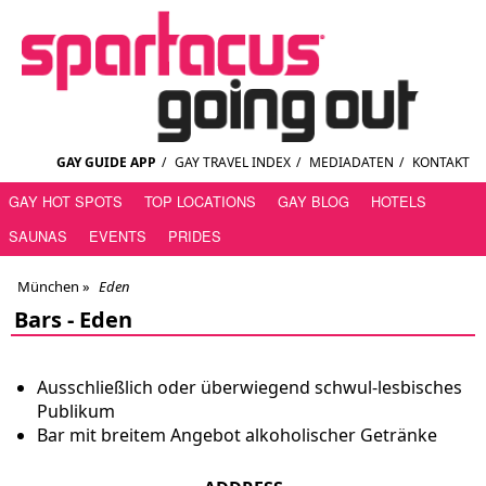
GAY GUIDE APP
/
GAY TRAVEL INDEX
/
MEDIADATEN
/
KONTAKT
GAY HOT SPOTS
TOP LOCATIONS
GAY BLOG
HOTELS
SAUNAS
EVENTS
PRIDES
München
»
Eden
Bars -
Eden
Ausschließlich oder überwiegend schwul-lesbisches
Publikum
Bar mit breitem Angebot alkoholischer Getränke