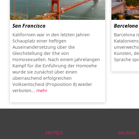
San Francisco
Barcelona
Kalifornien war in den letzten Jahren
Barcelona i
Schauplatz einer heftigen
Kataloniens,
Auseinandersetzung über die
unverwechse
Gleichstellung der Ehe von
Künsten, de
Homosexuellen. Nach einem jahrelangen
Sprache spi
Kampf für die Einführung der Homoehe
wurde sie zunächst über einen
überraschend erfolgreichen
Volksentscheid (Proposition 8) wieder
verboten...
mehr
HOTELS
SAUNAS