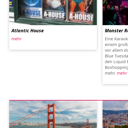
Atlantic House
Monster R
mehr
Eine Karaok
einem groß
vor allem d
Blue Tuesda
den Liquid 
Boxhopping
mehr.
mehr