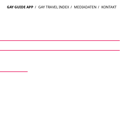
GAY GUIDE APP
/
GAY TRAVEL INDEX
/
MEDIADATEN
/
KONTAKT