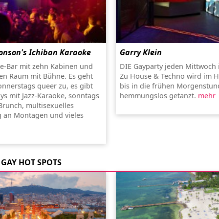
onson's Ichiban Karaoke
Garry Klein
e-Bar mit zehn Kabinen und
DIE Gayparty jeden Mittwoch
en Raum mit Bühne. Es geht
Zu House & Techno wird im H
onnerstags queer zu, es gibt
bis in die frühen Morgenstu
ys mit Jazz-Karaoke, sonntags
hemmungslos getanzt.
mehr
Brunch, multisexuelles
 an Montagen und vieles
GAY HOT SPOTS