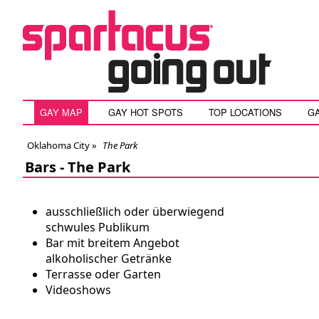
GAY MAP
GAY HOT SPOTS
TOP LOCATIONS
G
Oklahoma City
»
The Park
Bars -
The Park
ausschließlich oder überwiegend
schwules Publikum
Bar mit breitem Angebot
alkoholischer Getränke
Terrasse oder Garten
Videoshows