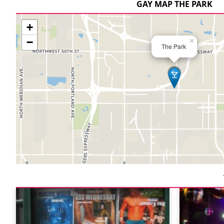
GAY MAP THE PARK
+
−
×
The Park