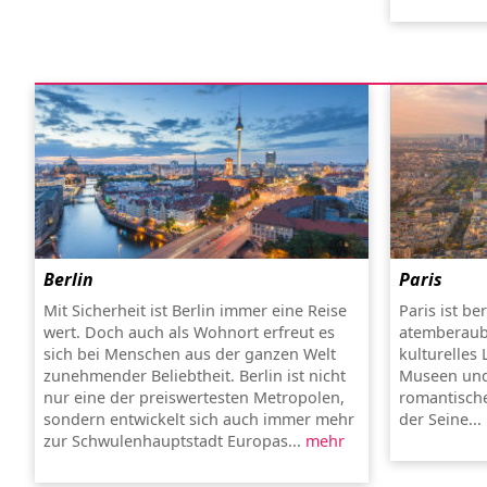
Berlin
Paris
Mit Sicherheit ist Berlin immer eine Reise
Paris ist be
wert. Doch auch als Wohnort erfreut es
atemberaub
sich bei Menschen aus der ganzen Welt
kulturelles
zunehmender Beliebtheit. Berlin ist nicht
Museen und
nur eine der preiswertesten Metropolen,
romantische
sondern entwickelt sich auch immer mehr
der Seine...
zur Schwulenhauptstadt Europas...
mehr