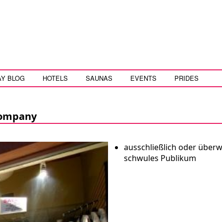
AY BLOG
HOTELS
SAUNAS
EVENTS
PRIDES
Company
ausschließlich oder über
schwules Publikum