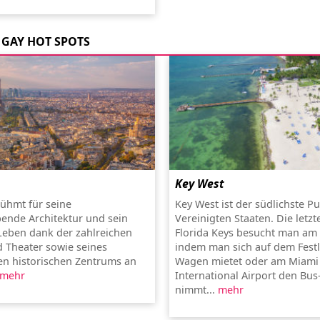
GAY HOT SPOTS
Key West
rühmt für seine
Key West ist der südlichste P
ende Architektur und sein
Vereinigten Staaten. Die letzt
 Leben dank der zahlreichen
Florida Keys besucht man am 
 Theater sowie seines
indem man sich auf dem Fest
n historischen Zentrums an
Wagen mietet oder am Miami
mehr
International Airport den Bus
nimmt...
mehr