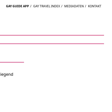
GAY GUIDE APP
/
GAY TRAVEL INDEX
/
MEDIADATEN
/
KONTAKT
wiegend