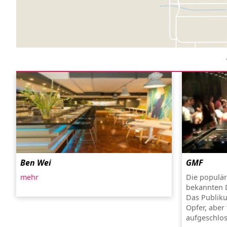
Ben Wei
GMF
mehr
Die populär
bekannten 
Das Publiku
Opfer, aber
aufgeschlos