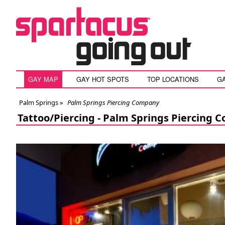
GAY MAP
GAY HOT SPOTS
TOP LOCATIONS
G
Palm Springs
»
Palm Springs Piercing Company
Tattoo/Piercing -
Palm Springs Piercing 