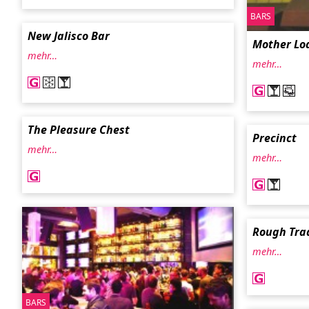
BARS
New Jalisco Bar
Mother Lo
mehr…
mehr…
The Pleasure Chest
Precinct
mehr…
mehr…
Rough Tra
mehr…
BARS