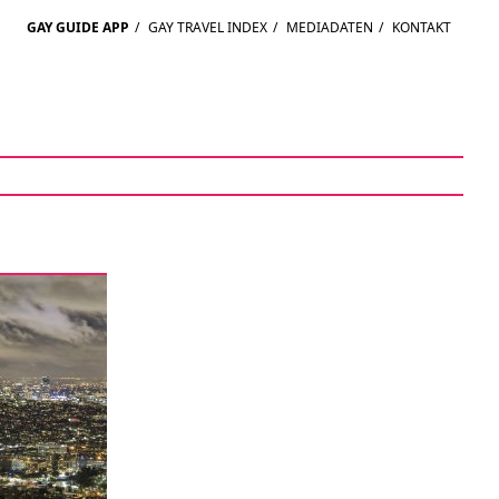
GAY GUIDE APP
/
GAY TRAVEL INDEX
/
MEDIADATEN
/
KONTAKT