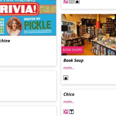
chine
BOOK SHOPS
Book Soup
mehr…
Chico
mehr…