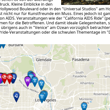
ruck. Kleine Einblicke in den
ollywood Boulevard oder in den "Universal Studios" am H
nicht nur für Kunstfreunde ein Muss. Eines jedoch ist ganz
 von AIDS. Veranstaltungen wie der "California AIDS Ride" (p
men für die Betroffenen. Und damit ideale Gelegenheiten, 
sich übrigens auch in "Venice" am Ozean vorzüglich betrachten
 Pride-Veranstaltungen oder die schwulen Thementage im "