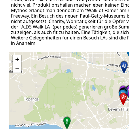
nicht viel, Produktionshallen machen eben keinen Eind
Mythos erlangt man dennoch am "Walk of Fame" am H
Freeway. Ein Besuch des neuen Paul-Getty-Museums ist 
nicht aufgesetzt: Charity, Wohltätigkeit für die Opfer
der "AIDS Walk LA" (per pedes) generieren große Sum
zu zeigen, als auch fit zu halten. Eine Tätigkeit, die 
Weitere Gelegenheiten für einen Besuch LAs sind die
in Anaheim.
+
−